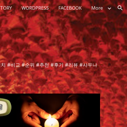
STORY
WORDPRESS
FACEBOOK
More
ion
설치 #비교 #순위 #추천 #후기 #리뷰 #사우나