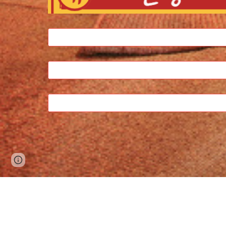
Google Sites
Report abuse