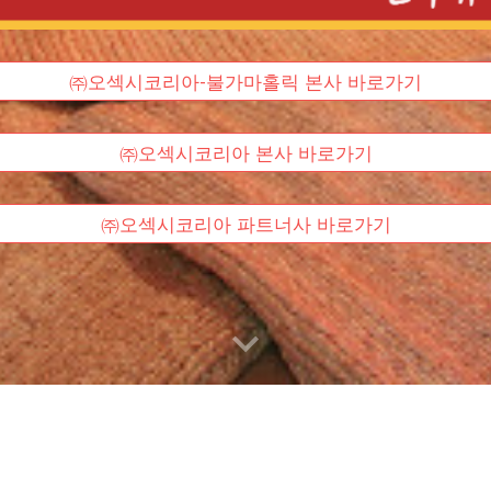
㈜오섹시코리아-불가마홀릭 본사 바로가기
㈜오섹시코리아 본사 바로가기
㈜오섹시코리아 파트너사 바로가기